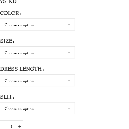
75
KD
COLOR
SIZE
DRESS LENGTH
SLIT