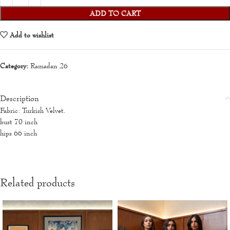
ADD TO CART
Add to wishlist
Category:
Ramadan 26
Description
Fabric: Turkish Velvet.
bust 70 inch
hips 66 inch
Related products