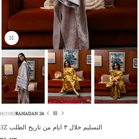
Click to enlarge
HOME
RAMADAN 26
3Z التسليم خلال ٣ ايام من تاريخ الطلب