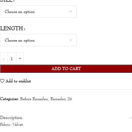
LENGTH
ADD TO CART
Add to wishlist
Categories:
Before Ramadan
,
Ramadan 26
Description
Fabric: Velvet.