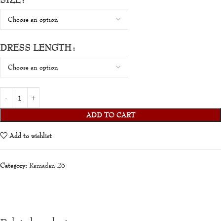
DRESS LENGTH
ADD TO CART
Add to wishlist
Category:
Ramadan 26