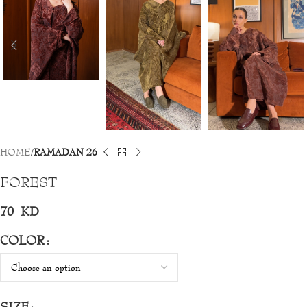
HOME
RAMADAN 26
FOREST
70
KD
COLOR
SIZE