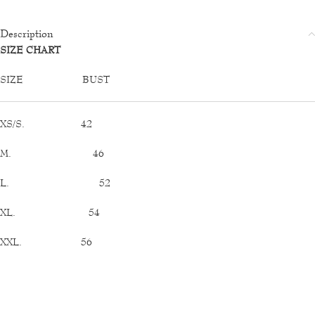
Description
SIZE CHART
SIZE BUST
XS/S. 42
M. 46
L. 52
XL. 54
XXL. 56